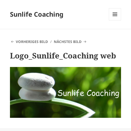
Sunlife Coaching
MENÜ
UND
WIDGETS
VORHERIGES BILD
NÄCHSTES BILD
Logo_Sunlife_Coaching web