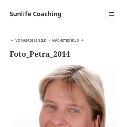
Sunlife Coaching
MENÜ
UND
WIDGETS
VORHERIGES BILD
NÄCHSTES BILD
Foto_Petra_2014