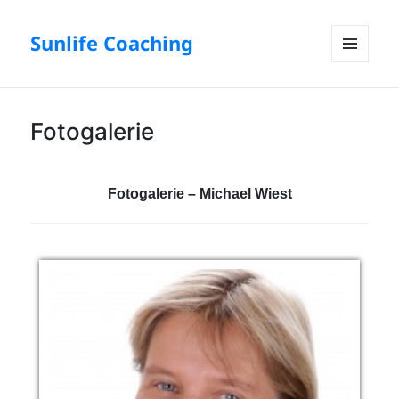
Sunlife Coaching
Menü
und
Widgets
Fotogalerie
Fotogalerie – Michael Wiest