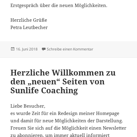
Erstgespräch über die neuen Möglichkeiten.
Herzliche Grüße
Petra Leutbecher
Veröffentlicht
zu Coaching & Cranio-Kör
16. Juni 2018
Schreibe einen Kommentar
am
Herzliche Willkommen zu
den „neuen“ Seiten von
Sunlife Coaching
Liebe Besucher,
es wurde Zeit für ein Redesign meiner Homepage
und damit für neue Möglichkeiten der Darstellung.
Freuen Sie sich auf die Möglichkeit einen Newsletter
zu abonnieren, um immer aktuell informiert