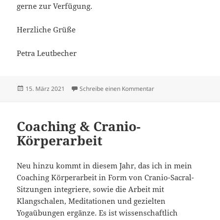
gerne zur Verfügung.
Herzliche Grüße
Petra Leutbecher
Veröffentlicht
zu Coaching – Online/vir
15. März 2021
Schreibe einen Kommentar
am
Coaching & Cranio-
Körperarbeit
Neu hinzu kommt in diesem Jahr, das ich in mein
Coaching Körperarbeit in Form von Cranio-Sacral-
Sitzungen integriere, sowie die Arbeit mit
Klangschalen, Meditationen und gezielten
Yogaübungen ergänze. Es ist wissenschaftlich